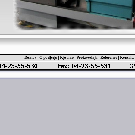
Domov
|
O podjetju
|
Kje smo
|
Proizvodnja
|
Reference
|
Kontakt